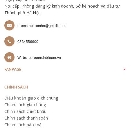
Nơi cấp: Phòng đăng ký kinh doanh, Sở kế hoạch và đầu tư,
Thành phố Hà Nội.
roomsinbloomhn@gmail.com
0334559900
Website: roomsinbloom.vn
FANPAGE
CHÍNH SÁCH
Điều khoản giao dịch chung
Chính sách giao hàng
Chính sách chiết khấu
Chính sách thanh toán
Chính sách bảo mật