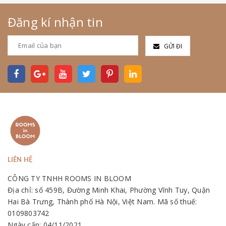
Đăng kí nhận tin
GỬI ĐI
LIÊN HỆ
CÔNG TY TNHH ROOMS IN BLOOM
Địa chỉ: số 459B, Đường Minh Khai, Phường Vĩnh Tuy, Quận
Hai Bà Trưng, Thành phố Hà Nội, Việt Nam. Mã số thuế:
0109803742
Ngày cấp: 04/11/2021