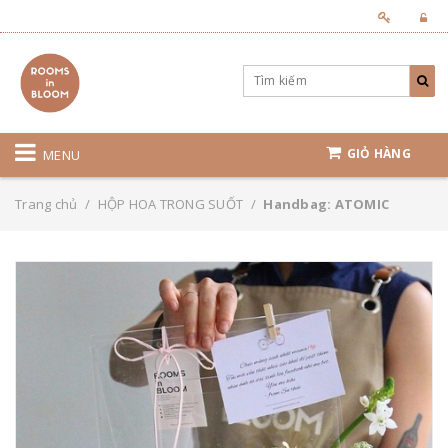
GIỎ HÀNG
MENU
Trang chủ
/
HỘP HOA TRONG SUỐT
/
Handbag: ATOMIC