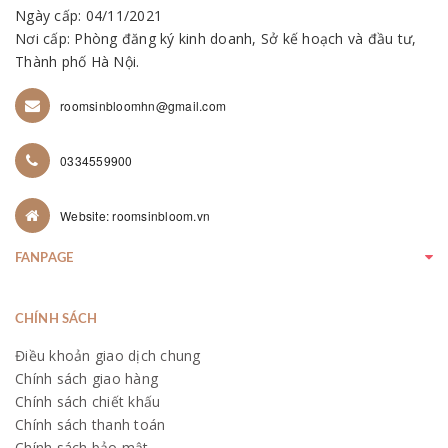
Ngày cấp: 04/11/2021
Nơi cấp: Phòng đăng ký kinh doanh, Sở kế hoạch và đầu tư,
Thành phố Hà Nội.
roomsinbloomhn@gmail.com
0334559900
Website: roomsinbloom.vn
FANPAGE
CHÍNH SÁCH
Điều khoản giao dịch chung
Chính sách giao hàng
Chính sách chiết khấu
Chính sách thanh toán
Chính sách bảo mật