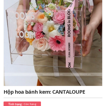
Hộp hoa bánh kem: CANTALOUPE
Còn hàng
Tình trạng: