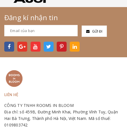
Đăng kí nhận tin
GỬI ĐI
LIÊN HỆ
CÔNG TY TNHH ROOMS IN BLOOM
Địa chỉ: số 459B, Đường Minh Khai, Phường Vĩnh Tuy, Quận
Hai Bà Trưng, Thành phố Hà Nội, Việt Nam. Mã số thuế:
0109803742