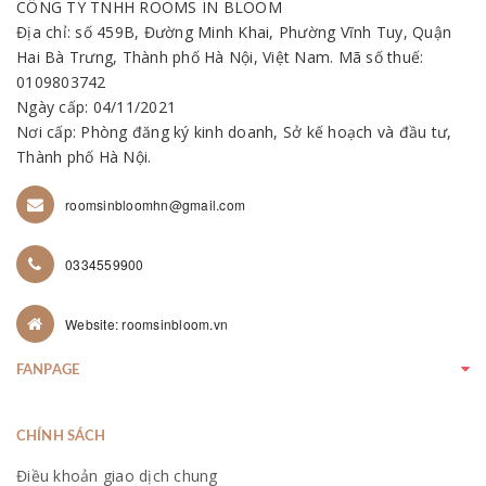
CÔNG TY TNHH ROOMS IN BLOOM
Địa chỉ: số 459B, Đường Minh Khai, Phường Vĩnh Tuy, Quận
Hai Bà Trưng, Thành phố Hà Nội, Việt Nam. Mã số thuế:
0109803742
Ngày cấp: 04/11/2021
Nơi cấp: Phòng đăng ký kinh doanh, Sở kế hoạch và đầu tư,
Thành phố Hà Nội.
roomsinbloomhn@gmail.com
0334559900
Website: roomsinbloom.vn
FANPAGE
CHÍNH SÁCH
Điều khoản giao dịch chung