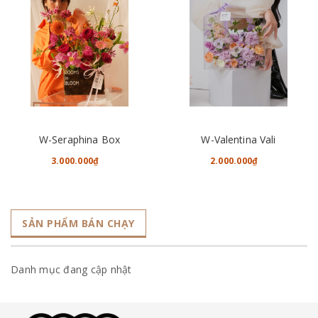
W-Seraphina Box
W-Valentina Vali
3.000.000₫
2.000.000₫
SẢN PHẨM BÁN CHẠY
Danh mục đang cập nhật