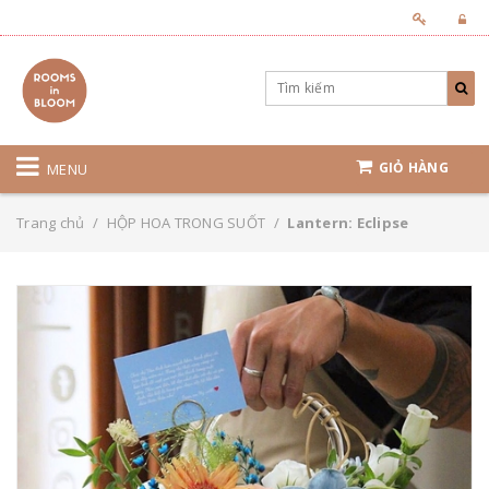
GIỎ HÀNG
MENU
Trang chủ
/
HỘP HOA TRONG SUỐT
/
Lantern: Eclipse