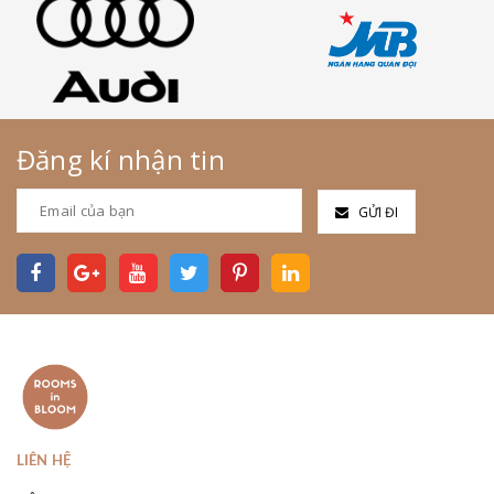
Đăng kí nhận tin
GỬI ĐI
LIÊN HỆ