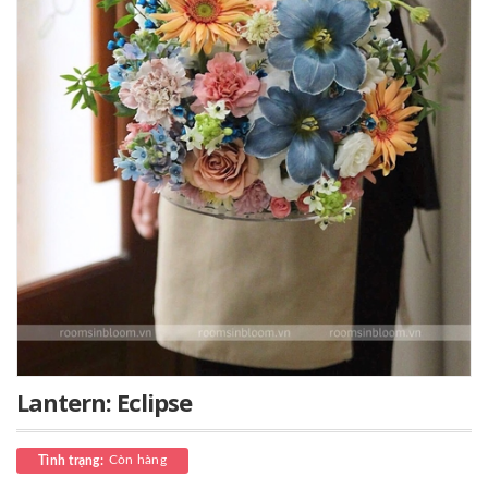
Lantern: Eclipse
Còn hàng
Tình trạng: