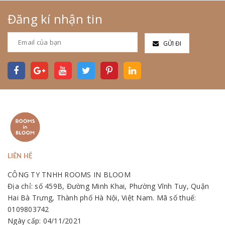
Đăng kí nhận tin
GỬI ĐI
LIÊN HỆ
CÔNG TY TNHH ROOMS IN BLOOM
Địa chỉ: số 459B, Đường Minh Khai, Phường Vĩnh Tuy, Quận
Hai Bà Trưng, Thành phố Hà Nội, Việt Nam. Mã số thuế:
0109803742
Ngày cấp: 04/11/2021