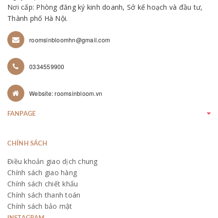
Nơi cấp: Phòng đăng ký kinh doanh, Sở kế hoạch và đầu tư,
Thành phố Hà Nội.
roomsinbloomhn@gmail.com
0334559900
Website: roomsinbloom.vn
FANPAGE
CHÍNH SÁCH
Điều khoản giao dịch chung
Chính sách giao hàng
Chính sách chiết khấu
Chính sách thanh toán
Chính sách bảo mật