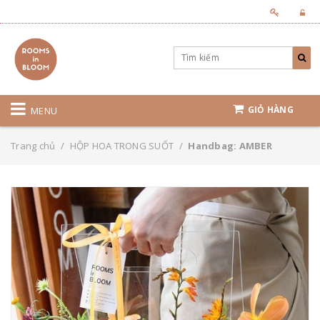
GIỎ HÀNG
MENU
Trang chủ
/
HỘP HOA TRONG SUỐT
/
Handbag: AMBER