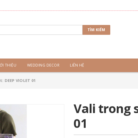
TÌM KIẾM
ỚI THIỆU
WEDDING DECOR
LIÊN HỆ
t: DEEP VIOLET 01
Vali trong
01