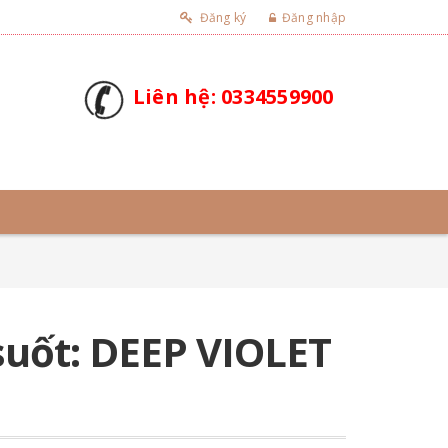
Đăng ký
Đăng nhập
Liên hệ: 0334559900
 suốt: DEEP VIOLET