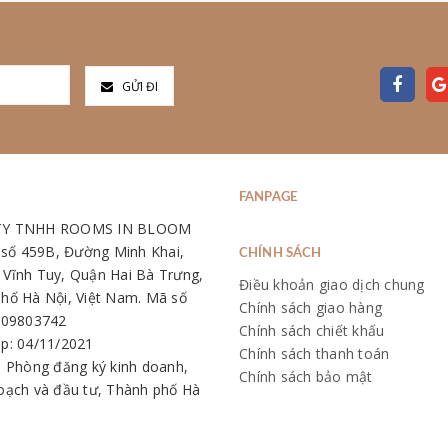
GỬI ĐI
FANPAGE
TY TNHH ROOMS IN BLOOM
: số 459B, Đường Minh Khai,
CHÍNH SÁCH
Vĩnh Tuy, Quận Hai Bà Trưng,
Điều khoản giao dịch chung
hố Hà Nội, Việt Nam. Mã số
Chính sách giao hàng
109803742
Chính sách chiết khấu
p: 04/11/2021
Chính sách thanh toán
: Phòng đăng ký kinh doanh,
Chính sách bảo mật
oạch và đầu tư, Thành phố Hà