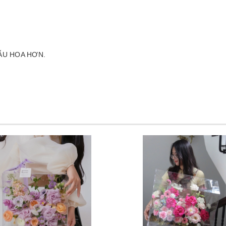
ẪU HOA HƠN.