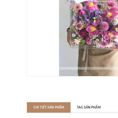
CHI TIẾT SẢN PHẨM
TAG SẢN PHẨM