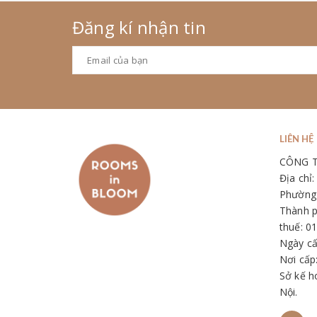
Đăng kí nhận tin
LIÊN HỆ
CÔNG 
Địa chỉ
Phường 
Thành p
thuế: 0
Ngày cấ
Nơi cấp
Sở kế h
Nội.