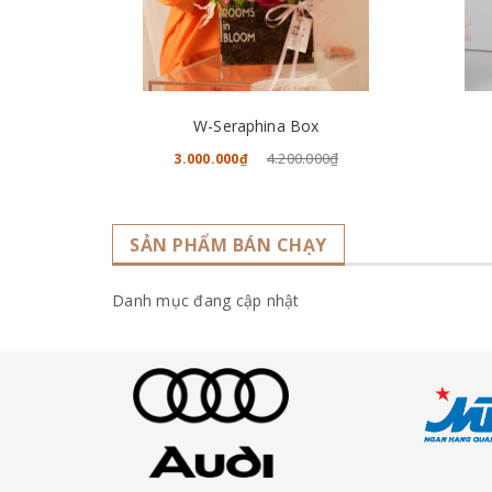
CHO VÀO GIỎ HÀNG
W-Seraphina Box
4.200.000₫
3.000.000₫
SẢN PHẨM BÁN CHẠY
Danh mục đang cập nhật