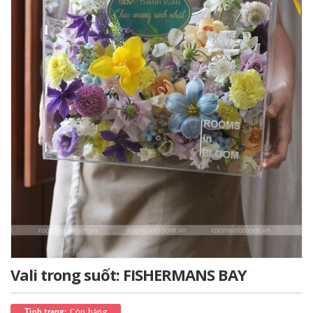
Vali trong suốt: FISHERMANS BAY
Còn hàng
Tình trạng: