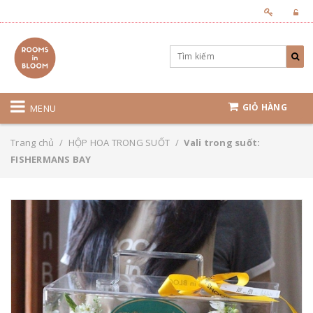
GIỎ HÀNG
MENU
Trang chủ
/
HỘP HOA TRONG SUỐT
/
Vali trong suốt:
FISHERMANS BAY