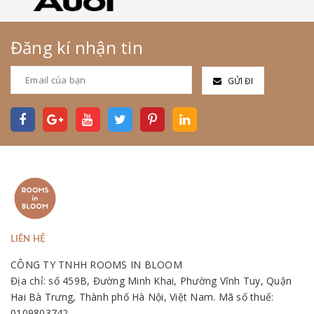
Đăng kí nhận tin
GỬI ĐI
LIÊN HỆ
CÔNG TY TNHH ROOMS IN BLOOM
Địa chỉ: số 459B, Đường Minh Khai, Phường Vĩnh Tuy, Quận
Hai Bà Trưng, Thành phố Hà Nội, Việt Nam. Mã số thuế:
0109803742