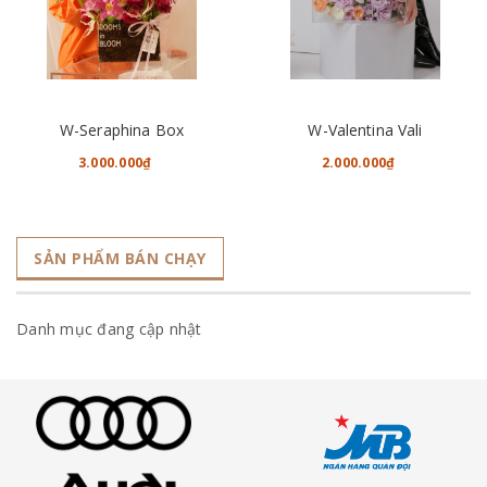
W-Seraphina Box
W-Valentina Vali
3.000.000₫
2.000.000₫
SẢN PHẨM BÁN CHẠY
Danh mục đang cập nhật