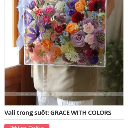
Vali trong suốt: GRACE WITH COLORS
Còn hàng
Tình trạng: