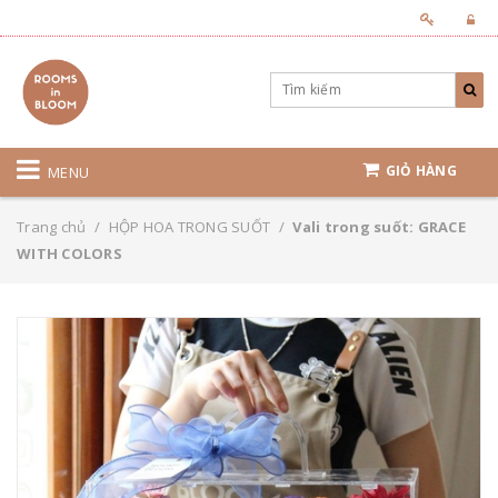
GIỎ HÀNG
MENU
Trang chủ
/
HỘP HOA TRONG SUỐT
/
Vali trong suốt: GRACE
WITH COLORS