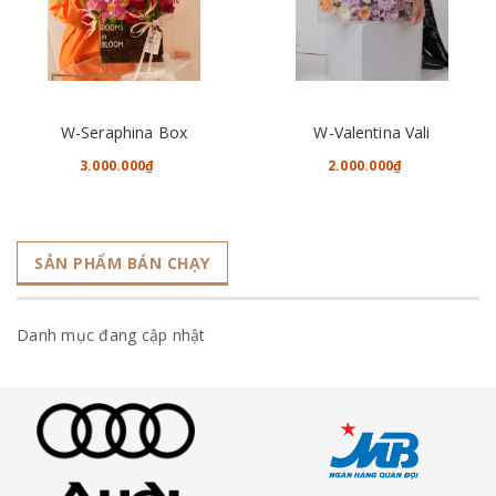
W-Seraphina Box
W-Valentina Vali
3.000.000₫
2.000.000₫
SẢN PHẨM BÁN CHẠY
Danh mục đang cập nhật