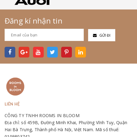
Đăng kí nhận tin
GỬI ĐI
LIÊN HỆ
CÔNG TY TNHH ROOMS IN BLOOM
Địa chỉ: số 459B, Đường Minh Khai, Phường Vĩnh Tuy, Quận
Hai Bà Trưng, Thành phố Hà Nội, Việt Nam. Mã số thuế:
0109803742