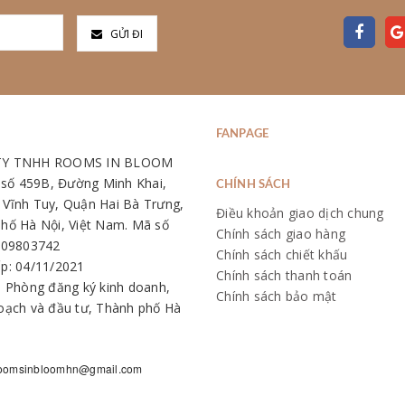
GỬI ĐI
FANPAGE
TY TNHH ROOMS IN BLOOM
: số 459B, Đường Minh Khai,
CHÍNH SÁCH
Vĩnh Tuy, Quận Hai Bà Trưng,
Điều khoản giao dịch chung
hố Hà Nội, Việt Nam. Mã số
Chính sách giao hàng
109803742
Chính sách chiết khấu
p: 04/11/2021
Chính sách thanh toán
: Phòng đăng ký kinh doanh,
Chính sách bảo mật
oạch và đầu tư, Thành phố Hà
oomsinbloomhn@gmail.com