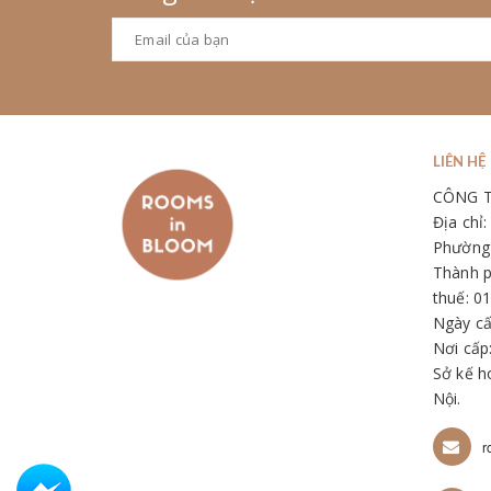
LIÊN HỆ
CÔNG 
Địa chỉ
Phường 
Thành p
thuế: 0
Ngày cấ
Nơi cấp
Sở kế h
Nội.
r