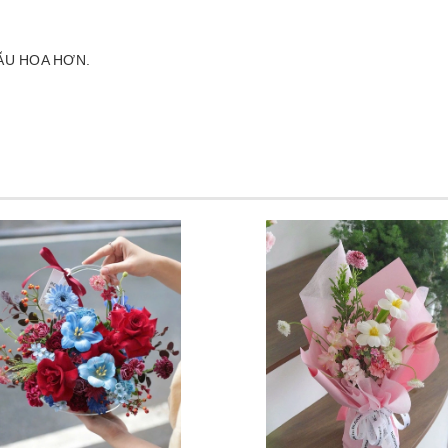
ẪU HOA HƠN.