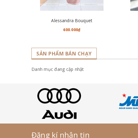
CHO VÀO GIỎ HÀNG
Alessandra Bouquet
600.000₫
SẢN PHẨM BÁN CHẠY
Danh mục đang cập nhật
Đăng kí nhận tin