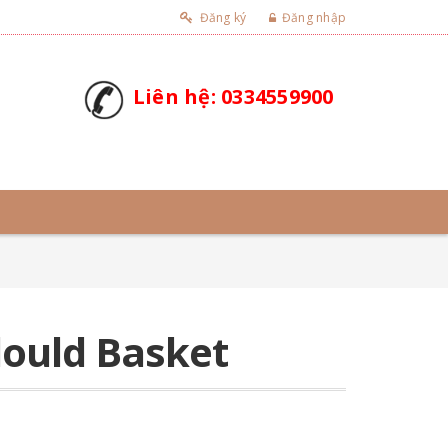
Đăng ký
Đăng nhập
Liên hệ: 0334559900
lould Basket