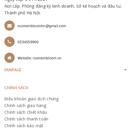
Nơi cấp: Phòng đăng ký kinh doanh, Sở kế hoạch và đầu tư,
Thành phố Hà Nội.
roomsinbloomhn@gmail.com
0334559900
Website: roomsinbloom.vn
FANPAGE
CHÍNH SÁCH
Điều khoản giao dịch chung
Chính sách giao hàng
Chính sách chiết khấu
Chính sách thanh toán
Chính sách bảo mật