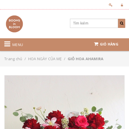
GIỎ HÀNG
MENU
Trang chủ
/
HOA NGÀY CỦA MẸ
/
GIỎ HOA AHAMIRA