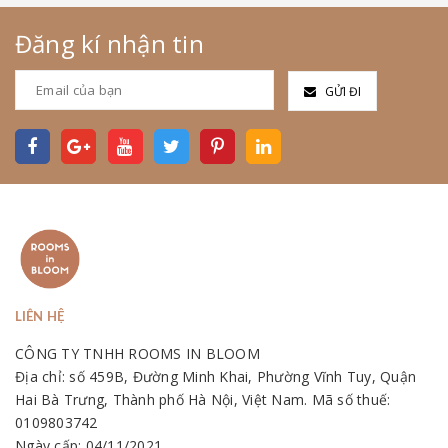
Đăng kí nhận tin
GỬI ĐI
LIÊN HỆ
CÔNG TY TNHH ROOMS IN BLOOM
Địa chỉ: số 459B, Đường Minh Khai, Phường Vĩnh Tuy, Quận
Hai Bà Trưng, Thành phố Hà Nội, Việt Nam. Mã số thuế:
0109803742
Ngày cấp: 04/11/2021