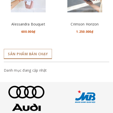
Alessandra Bouquet
Crimson Horizon
600.000₫
1.250.000₫
SẢN PHẨM BÁN CHẠY
Danh mục đang cập nhật