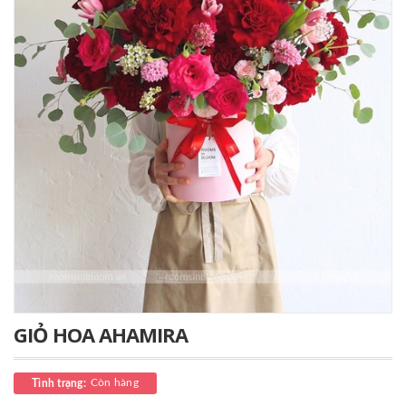
GIỎ HOA AHAMIRA
Còn hàng
Tình trạng: