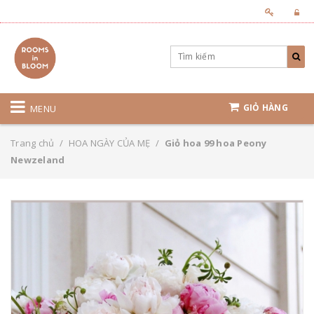
GIỎ HÀNG
MENU
Trang chủ
/
HOA NGÀY CỦA MẸ
/
Giỏ hoa 99 hoa Peony
Newzeland