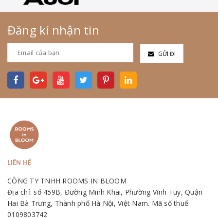
Đăng kí nhận tin
GỬI ĐI
LIÊN HỆ
CÔNG TY TNHH ROOMS IN BLOOM
Địa chỉ: số 459B, Đường Minh Khai, Phường Vĩnh Tuy, Quận
Hai Bà Trưng, Thành phố Hà Nội, Việt Nam. Mã số thuế:
0109803742