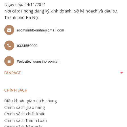
Ngày cấp: 04/11/2021
Nơi cấp: Phòng đăng ký kinh doanh, Sở kế hoạch và đầu tư,
Thành phố Hà Nội.
roomsinbloomhn@gmail.com
0334559900
Website: roomsinbloom.vn
FANPAGE
CHÍNH SÁCH
Điều khoản giao dịch chung
Chính sách giao hàng
Chính sách chiết khấu
Chính sách thanh toán
Chính sách bảo mật