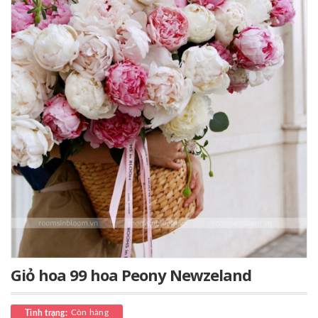
Giỏ hoa 99 hoa Peony Newzeland
Còn hàng
Tình trạng: