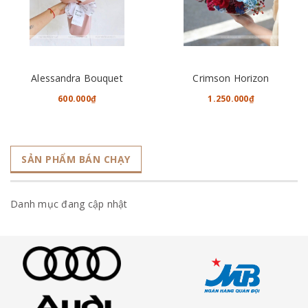
Alessandra Bouquet
Crimson Horizon
600.000₫
1.250.000₫
SẢN PHẨM BÁN CHẠY
Danh mục đang cập nhật