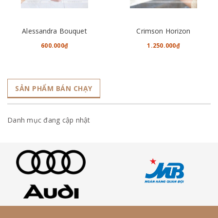
Alessandra Bouquet
Crimson Horizon
600.000₫
1.250.000₫
SẢN PHẨM BÁN CHẠY
Danh mục đang cập nhật