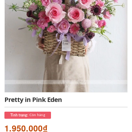
Pretty in Pink Eden
Còn hàng
Tình trạng:
1.950.000₫