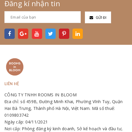
Đăng kí nhận tin
GỬI ĐI
LIÊN HỆ
CÔNG TY TNHH ROOMS IN BLOOM
Địa chỉ: số 459B, Đường Minh Khai, Phường Vĩnh Tuy, Quận
Hai Bà Trưng, Thành phố Hà Nội, Việt Nam. Mã số thuế:
0109803742
Ngày cấp: 04/11/2021
Nơi cấp: Phòng đăng ký kinh doanh, Sở kế hoạch và đầu tư,