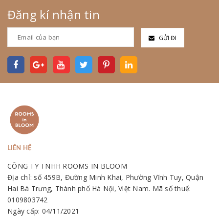
Đăng kí nhận tin
GỬI ĐI
LIÊN HỆ
CÔNG TY TNHH ROOMS IN BLOOM
Địa chỉ: số 459B, Đường Minh Khai, Phường Vĩnh Tuy, Quận
Hai Bà Trưng, Thành phố Hà Nội, Việt Nam. Mã số thuế:
0109803742
Ngày cấp: 04/11/2021