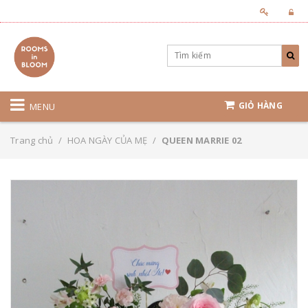
GIỎ HÀNG
MENU
Trang chủ
/
HOA NGÀY CỦA MẸ
/
QUEEN MARRIE 02