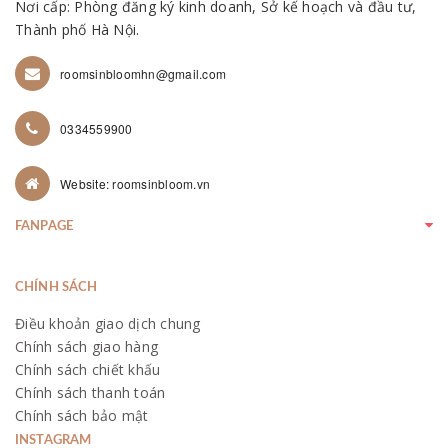
Nơi cấp: Phòng đăng ký kinh doanh, Sở kế hoạch và đầu tư,
Thành phố Hà Nội.
roomsinbloomhn@gmail.com
0334559900
Website: roomsinbloom.vn
FANPAGE
CHÍNH SÁCH
Điều khoản giao dịch chung
Chính sách giao hàng
Chính sách chiết khấu
Chính sách thanh toán
Chính sách bảo mật
INSTAGRAM