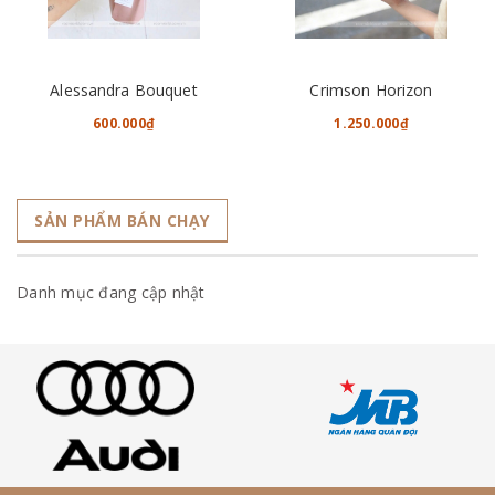
Alessandra Bouquet
Crimson Horizon
600.000₫
1.250.000₫
SẢN PHẨM BÁN CHẠY
Danh mục đang cập nhật