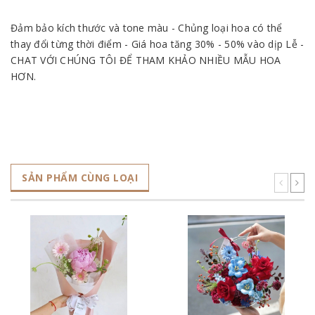
Đảm bảo kích thước và tone màu - Chủng loại hoa có thể
thay đổi từng thời điểm - Giá hoa tăng 30% - 50% vào dịp Lễ -
CHAT VỚI CHÚNG TÔI ĐỂ THAM KHẢO NHIỀU MẪU HOA
HƠN.
SẢN PHẨM CÙNG LOẠI